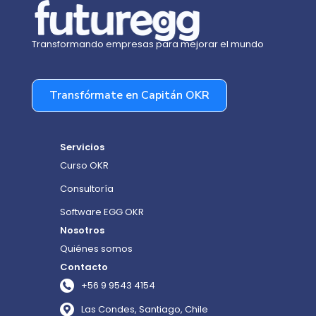
Transformando empresas para mejorar el mundo
Transfórmate en Capitán OKR
Servicios
Curso OKR
Consultoría
Software EGG OKR
Nosotros
Quiénes somos
Contacto
+56 9 9543 4154
Las Condes, Santiago, Chile