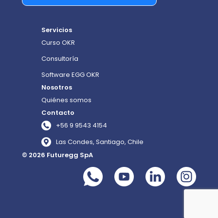
Servicios
Curso OKR
Consultoría
Software EGG OKR
Nosotros
Quiénes somos
Contacto
+56 9 9543 4154
Las Condes, Santiago, Chile
© 2026 Futuregg SpA