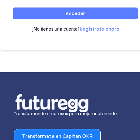
Acceder
Regístrate ahora
¿No tienes una cuenta?
Transformando empresas para mejorar el mundo
Transfórmate en Capitán OKR