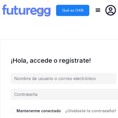
Qué es OKR
¡Hola, accede o regístrate!
¿Olvidaste la contraseña?
Mantenerme conectado