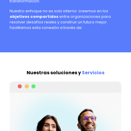
transformación.
Nuestro enfoque no es solo interno: creemos en los
objetivos compartidos
entre organizaciones para
resolver desafíos reales y construir un futuro mejor.
Facilitamos esta conexión a través de:
Nuestras soluciones y
Servicios