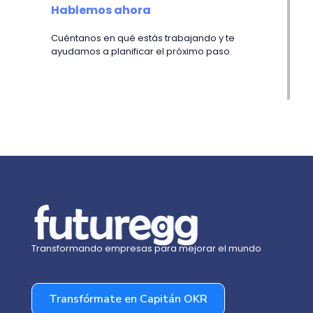
Hablemos
ahora
Cuéntanos en qué estás trabajando y te
ayudamos a planificar el próximo paso.
Transformando empresas para mejorar el mundo
Transfórmate en Capitán OKR