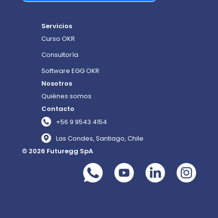
Servicios
Curso OKR
Consultoría
Software EGG OKR
Nosotros
Quiénes somos
Contacto
+56 9 9543 4154
Las Condes, Santiago, Chile
© 2026 Futuregg SpA