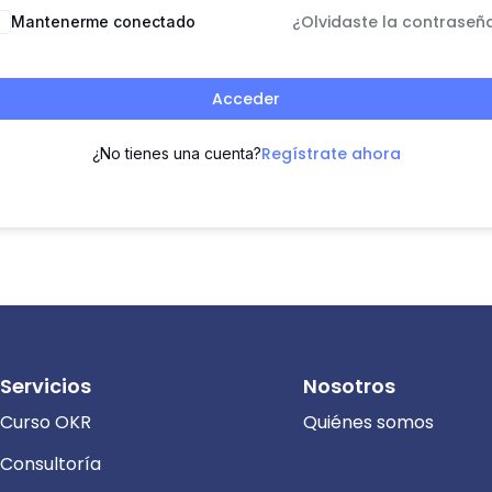
¿Olvidaste la contraseñ
Mantenerme conectado
Acceder
Regístrate ahora
¿No tienes una cuenta?
Servicios
Nosotros
Curso OKR
Quiénes somos
Consultoría