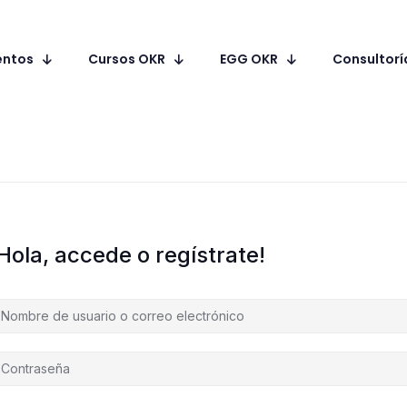
entos
Cursos OKR
EGG OKR
Consultorí
Hola, accede o regístrate!