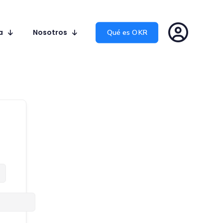
a
Nosotros
Qué es OKR