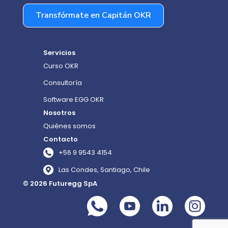
Transfórmate en Capitán OKR
Servicios
Curso OKR
Consultoría
Software EGG OKR
Nosotros
Quiénes somos
Contacto
+56 9 9543 4154
Las Condes, Santiago, Chile
© 2026 Futuregg SpA