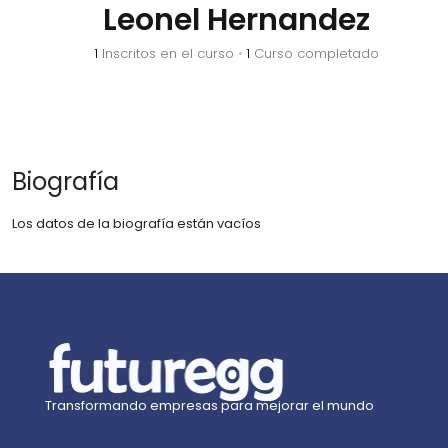
Leonel Hernandez
1
Inscritos en el curso
•
1
Curso completado
Biografía
Los datos de la biografía están vacíos
Transformando empresas para mejorar el mundo