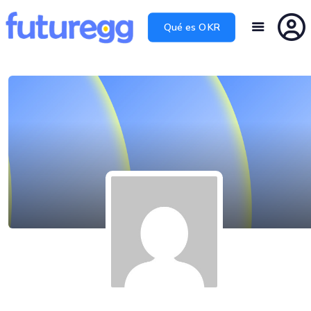
Qué es OKR