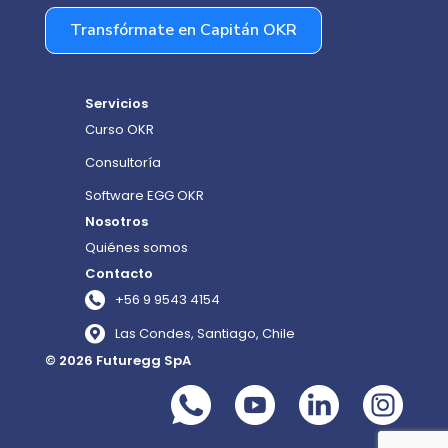
Transfórmate en Capitán OKR
Servicios
Curso OKR
Consultoría
Software EGG OKR
Nosotros
Quiénes somos
Contacto
+56 9 9543 4154
Las Condes, Santiago, Chile
© 2026 Futuregg SpA