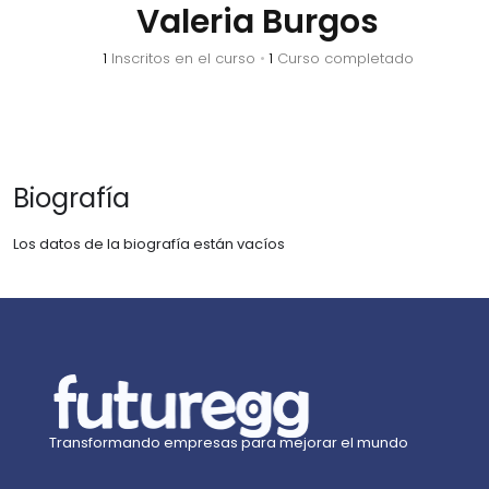
Valeria Burgos
1
Inscritos en el curso
•
1
Curso completado
Biografía
Los datos de la biografía están vacíos
Transformando empresas para mejorar el mundo