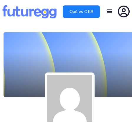
Qué es OKR