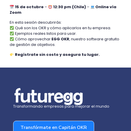
15 de octubre
–
12:30 pm (Chile)
–
Online vía
Zoom
En esta sesión descubrirás:
Qué son los OKR y cómo aplicarlos en tu empresa.
Ejemplos reales listos para usar.
Cómo aprovechar
EGG OKR
, nuestro software gratuito
de gestión de objetivos.
Regístrate sin costo y asegura tu lugar.
Transformando empresas para mejorar el mundo
Transfórmate en Capitán OKR