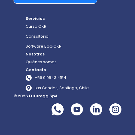
Servicios
Curso OKR
Consultoría
Software EGG OKR
Nosotros
Quiénes somos
Contacto
+56 9 9543 4154
Las Condes, Santiago, Chile
© 2026 Futuregg SpA