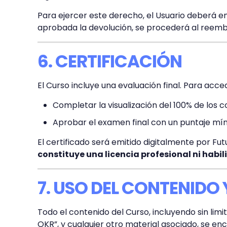
Para ejercer este derecho, el Usuario deberá env
aprobada la devolución, se procederá al reemb
6. CERTIFICACIÓN
El Curso incluye una evaluación final. Para acced
Completar la visualización del 100% de los c
Aprobar el examen final con un puntaje mí
El certificado será emitido digitalmente por Fut
constituye una licencia profesional ni habi
7. USO DEL CONTENIDO
Todo el contenido del Curso, incluyendo sin lim
OKR”, y cualquier otro material asociado, se en