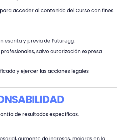
para acceder al contenido del Curso con fines
ón escrita y previa de Futuregg.
profesionales, salvo autorización expresa
ficado y ejercer las acciones legales
PONSABILIDAD
rantía de resultados específicos.
sarial, aumento de ingresos, mejoras en la