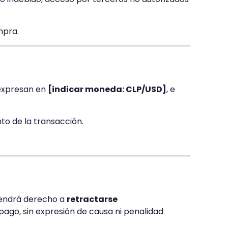
mpra.
 expresan en
[indicar moneda: CLP/USD]
, e
to de la transacción.
 tendrá derecho a
retractarse
pago, sin expresión de causa ni penalidad