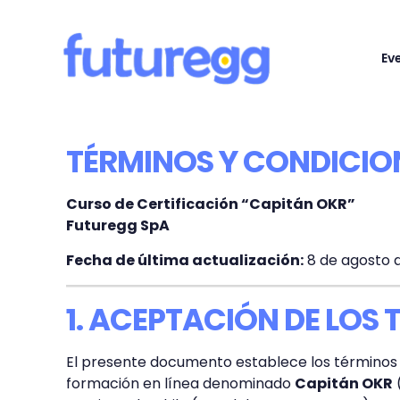
Ev
TÉRMINOS Y CONDICIO
Curso de Certificación “Capitán OKR”
Futuregg SpA
Fecha de última actualización:
8 de agosto 
1. ACEPTACIÓN DE LOS
El presente documento establece los términos y
formación en línea denominado
Capitán OKR