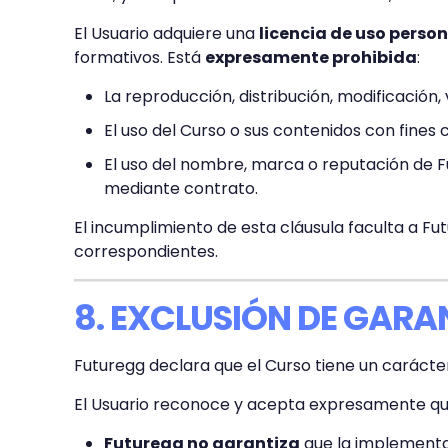
El Usuario adquiere una
licencia de uso person
formativos. Está
expresamente prohibida
:
La reproducción, distribución, modificación,
El uso del Curso o sus contenidos con fines 
El uso del nombre, marca o reputación de Fu
mediante contrato.
El incumplimiento de esta cláusula faculta a Fu
correspondientes.
8. EXCLUSIÓN DE GARA
Futuregg declara que el Curso tiene un carácter 
El Usuario reconoce y acepta expresamente qu
Futuregg no garantiza
que la implementac