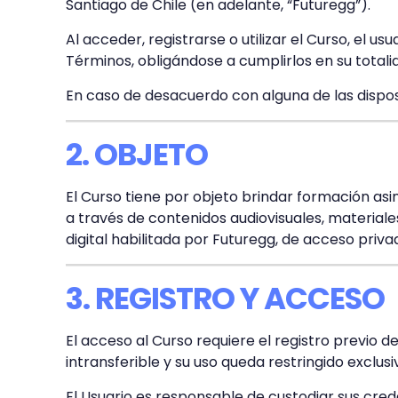
Santiago de Chile (en adelante, “Futuregg”).
Al acceder, registrarse o utilizar el Curso, el u
Términos, obligándose a cumplirlos en su totali
En caso de desacuerdo con alguna de las disposi
2. OBJETO
El Curso tiene por objeto brindar formación as
a través de contenidos audiovisuales, materiales
digital habilitada por Futuregg, de acceso priv
3. REGISTRO Y ACCESO
El acceso al Curso requiere el registro previo 
intransferible y su uso queda restringido exclusi
El Usuario es responsable de custodiar sus cred