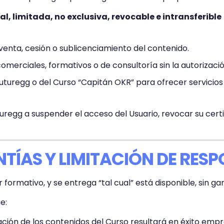
al, limitada, no exclusiva, revocable e intransferible
 venta, cesión o sublicenciamiento del contenido.
comerciales, formativos o de consultoría sin la autorizaci
turegg o del Curso “Capitán OKR” para ofrecer servicios 
turegg a suspender el acceso del Usuario, revocar su certi
NTÍAS Y LIMITACIÓN DE RES
formativo, y se entrega “tal cual” está disponible, sin ga
e:
ión de los contenidos del Curso resultará en éxito empre