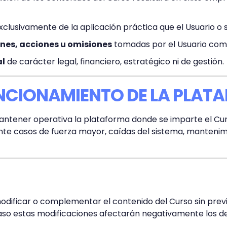
clusivamente de la aplicación práctica que el Usuario o s
ones, acciones u omisiones
tomadas por el Usuario como
al
de carácter legal, financiero, estratégico ni de gestión.
FUNCIONAMIENTO DE LA PLA
ntener operativa la plataforma donde se imparte el Curs
l ante casos de fuerza mayor, caídas del sistema, manten
odificar o complementar el contenido del Curso sin previo
so estas modificaciones afectarán negativamente los de