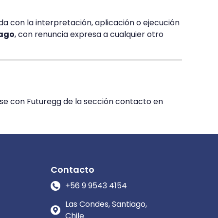
da con la interpretación, aplicación o ejecución
iago
, con renuncia expresa a cualquier otro
arse con Futuregg de la sección contacto en
Contacto
+56 9 9543 4154
Las Condes, Santiago,
Chile