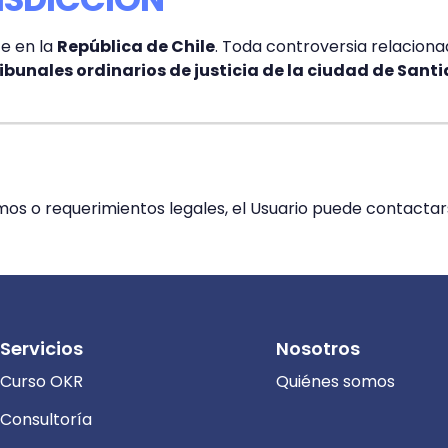
te en la
República de Chile
. Toda controversia relaciona
ribunales ordinarios de justicia de la ciudad de Sant
lamos o requerimientos legales, el Usuario puede contact
Servicios
Nosotros
Curso OKR
Quiénes somos
Consultoría