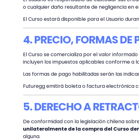
o cualquier daño resultante de negligencia en e
El Curso estará disponible para el Usuario dura
4. PRECIO, FORMAS DE
El Curso se comercializa por el valor informad
incluyen los impuestos aplicables conforme a la 
Las formas de pago habilitadas serán las indi
Futuregg emitirá boleta o factura electrónica 
5. DERECHO A RETRAC
De conformidad con la legislación chilena sobr
unilateralmente de la compra del Curso den
alguna.