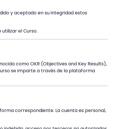
endido y aceptado en su integridad estos
tilizar el Curso.
conocida como OKR (Objectives and Key Results),
 Curso se imparte a través de la plataforma
taforma correspondiente. La cuenta es personal,
so indebido, acceso por terceros no autorizados