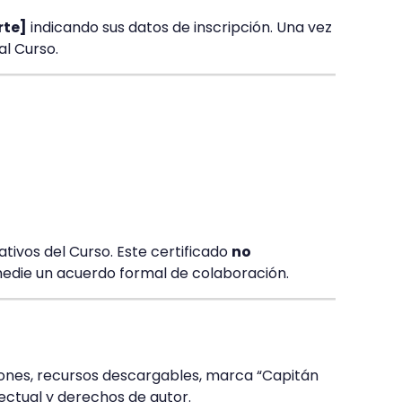
rte]
indicando sus datos de inscripción. Una vez
al Curso.
ativos del Curso. Este certificado
no
medie un acuerdo formal de colaboración.
ciones, recursos descargables, marca “Capitán
lectual y derechos de autor.