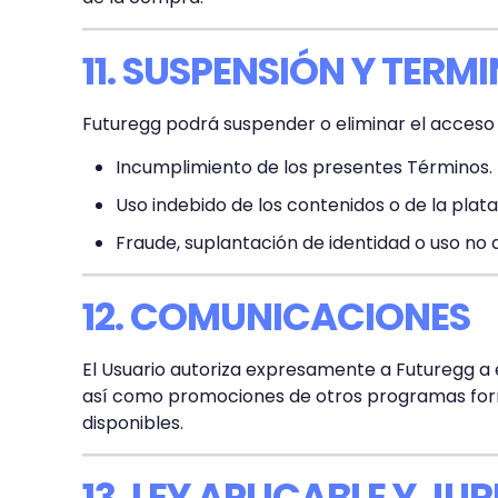
11. SUSPENSIÓN Y TERM
Futuregg podrá suspender o eliminar el acceso 
Incumplimiento de los presentes Términos.
Uso indebido de los contenidos o de la plat
Fraude, suplantación de identidad o uso no 
12. COMUNICACIONES
El Usuario autoriza expresamente a Futuregg a e
así como promociones de otros programas forma
disponibles.
13. LEY APLICABLE Y JU