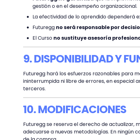
gestión o en el desempeño organizacional.
La efectividad de lo aprendido dependerá ex
Futuregg
no será responsable por decisi
El Curso
no sustituye asesoría profesion
9. DISPONIBILIDAD Y 
Futuregg hará los esfuerzos razonables para ma
ininterrumpida ni libre de errores, en especia
terceros.
10. MODIFICACIONES
Futuregg se reserva el derecho de actualizar, m
adecuarse a nuevas metodologías. En ningún ca
de la compra.