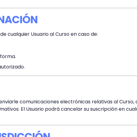
INACIÓN
de cualquier Usuario al Curso en caso de:
aforma.
autorizado.
nviarle comunicaciones electrónicas relativas al Curso, 
tivos. El Usuario podrá cancelar su suscripción en cu
RISDICCIÓN