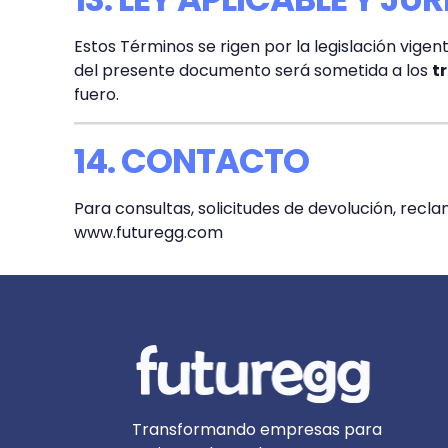
Estos Términos se rigen por la legislación vigen
del presente documento será sometida a los
t
fuero.
14. CONTACTO
Para consultas, solicitudes de devolución, rec
www.futuregg.com
Transformando empresas para