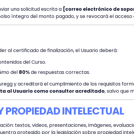
iar una solicitud escrita a
[correo electrónico de sopo
olso íntegro del monto pagado, y se revocará el acceso 
er al certificado de finalización, el Usuario deberá:
ontenidos del Curso.
nimo del
80%
de respuestas correctas.
uregg y acreditará el cumplimiento de los requisitos form
lita al Usuario como consultor acreditado
, salvo que 
 Y PROPIEDAD INTELECTUAL
itación: textos, videos, presentaciones, imágenes, evalua
cuentra protegido por la legislación sobre propiedad inte