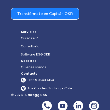
Transfórmate en Capitán OKR
Servicios
Curso OKR
Consultoría
Software EGG OKR
Nosotros
Quiénes somos
Contacto
+56 9 9543 4154
Las Condes, Santiago, Chile
© 2026 Futuregg SpA