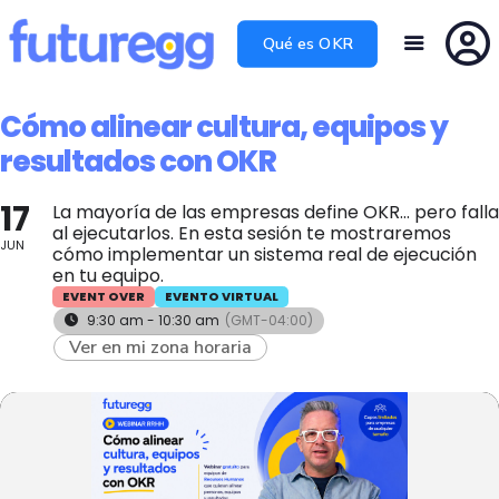
Qué es OKR
Cómo alinear cultura, equipos y
resultados con OKR
17
La mayoría de las empresas define OKR… pero falla
al ejecutarlos. En esta sesión te mostraremos
JUN
cómo implementar un sistema real de ejecución
en tu equipo.
EVENT OVER
EVENTO VIRTUAL
9:30 am - 10:30 am
(GMT-04:00)
Ver en mi zona horaria