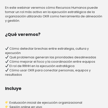
En este webinar veremos cómo Recursos Humanos puede
tomar un rol más activo en la ejecución estratégica de la
organización utilizando OKR como herramienta de alineación
y gestión.
¿Qué veremos?
Cómo detectar brechas entre estrategia, cultura y
ejecución
Qué problemas generan las prioridades desalineadas
Cómo mejorar el foco y la coordinación entre equipos
El rol de RRHH en la ejecución estratégica
Cómo usar OKR para conectar personas, equipos y
resultados
Incluye
Evaluación inicial de ejecución organizacional
Sesión online en vivo