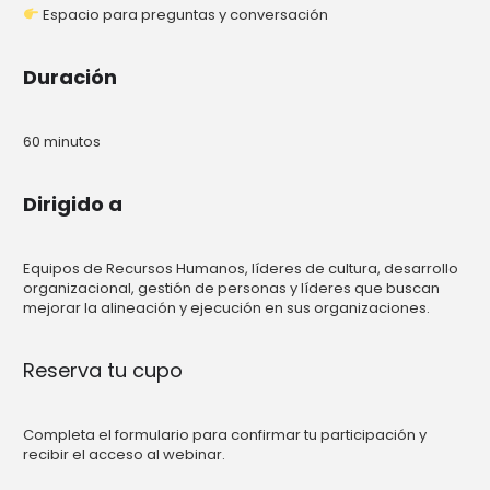
Espacio para preguntas y conversación
Duración
60 minutos
Dirigido a
Equipos de Recursos Humanos, líderes de cultura, desarrollo
organizacional, gestión de personas y líderes que buscan
mejorar la alineación y ejecución en sus organizaciones.
Reserva tu cupo
Completa el formulario para confirmar tu participación y
recibir el acceso al webinar.